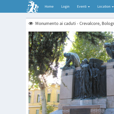
Home
Login
Eventi
Location
Monumento ai caduti - Crevalcore, Bolog