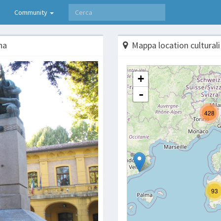
Community
na
Mappa location culturali