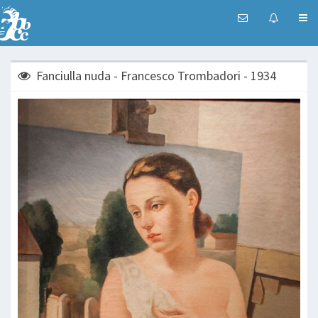
Fanciulla nuda - Francesco Trombadori - 1934