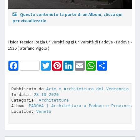
Questo contenuto fa parte di un Album, clicca qui
per visualizzarlo
Fisica Tecnica Regia Università oggi Università di Padova - Padova -
1936 ( Stefano Vigolo )
Facebook
Twitter
Pinterest
LinkedIn
Email
WhatsApp
Share
Pubblicato da 
Arte e Architettura del Ventennio
In data: 
28-10-2020
Categoria: 
Architettura
Album: 
PADOVA ( Architettura a Padova e Provincia )
Location: 
Veneto