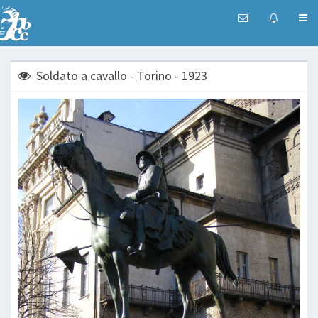
Soldato a cavallo - Torino - 1923