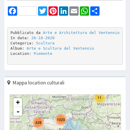
Facebook
Twitter
Pinterest
LinkedIn
Email
WhatsApp
Share
Pubblicato da 
Arte e Architettura del Ventennio
In data: 
26-10-2020
Categoria: 
Scultura
Album: 
Arte e Scultura del Ventennio
Location: 
Piemonte
Mappa location culturali