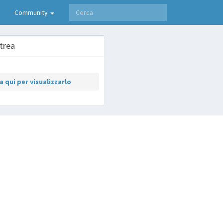
Community
itrea
 qui per visualizzarlo