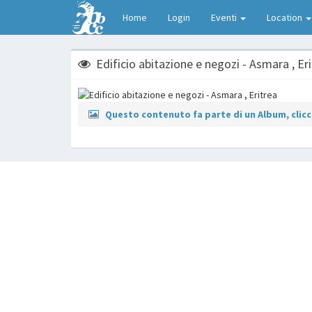
Home
Login
Eventi
Location
Edificio abitazione e negozi - Asmara , Er
Questo contenuto fa parte di un Album, clicca