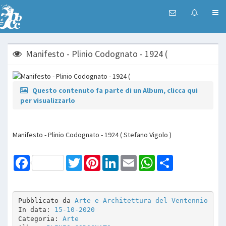
Manifesto - Plinio Codognato - 1924 (
Questo contenuto fa parte di un Album, clicca qui
per visualizzarlo
Manifesto - Plinio Codognato - 1924 ( Stefano Vigolo )
Facebook
Twitter
Pinterest
LinkedIn
Email
WhatsApp
Share
Pubblicato da 
Arte e Architettura del Ventennio
In data: 
15-10-2020
Categoria: 
Arte