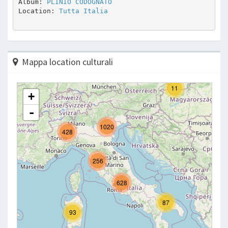
Album: 
PLINIO CODOGNATO
Location: 
Tutta Italia
Mappa location culturali