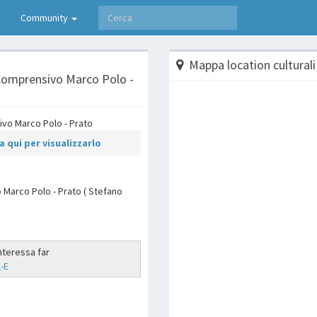
Community
Mappa location culturali
 Comprensivo Marco Polo -
 qui per visualizzarlo
 Marco Polo - Prato ( Stefano
interessa far
-E
p
are