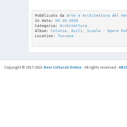
Pubblicato da 
Arte e Architettura del Ve
In data: 
04-10-2020
Categoria: 
Architettura
Album: 
Colonie, Asili, Scuole - Opere Pu
Location: 
Toscana
Copyright © 2017-2021
Beni Culturali Online
- All rights reserved -
ABC