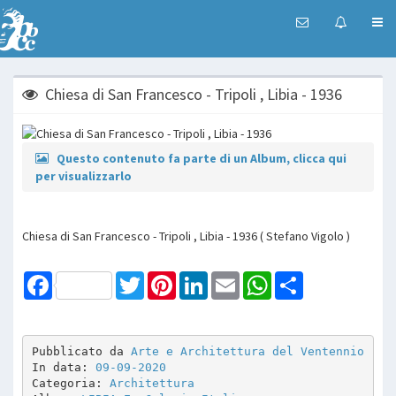
Chiesa di San Francesco - Tripoli , Libia - 1936
Questo contenuto fa parte di un Album, clicca qui
per visualizzarlo
Chiesa di San Francesco - Tripoli , Libia - 1936 ( Stefano Vigolo )
Facebook
Twitter
Pinterest
LinkedIn
Email
WhatsApp
Share
Pubblicato da 
Arte e Architettura del Ventennio
In data: 
09-09-2020
Categoria: 
Architettura