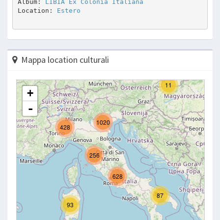
Album: 
LIBIA Ex Colonia Italiana
Location: 
Estero
Mappa location culturali