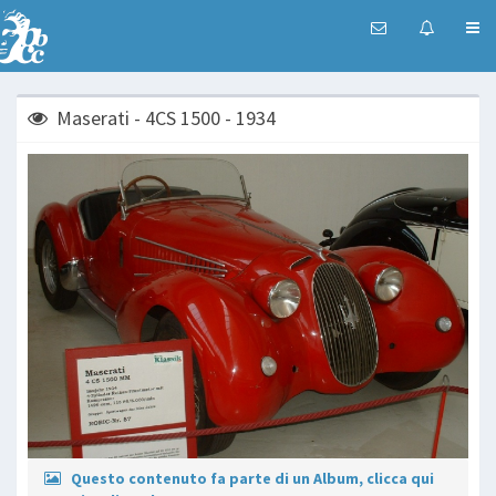
Maserati - 4CS 1500 - 1934
Questo contenuto fa parte di un Album, clicca qui