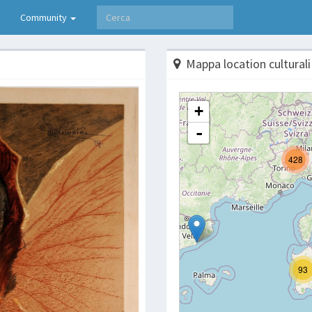
Community
Mappa location culturali