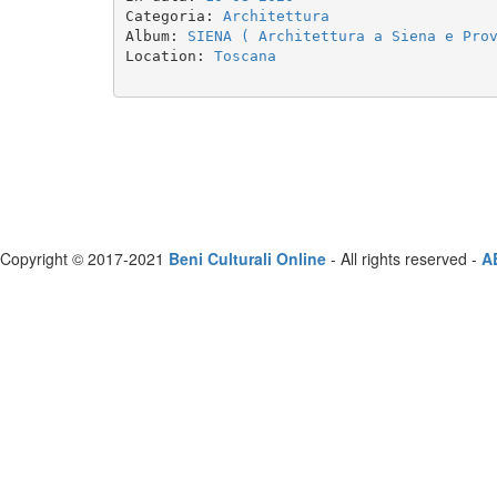
Categoria: 
Architettura
Album: 
SIENA ( Architettura a Siena e Pro
Location: 
Toscana
Copyright © 2017-2021
Beni Culturali Online
- All rights reserved -
A