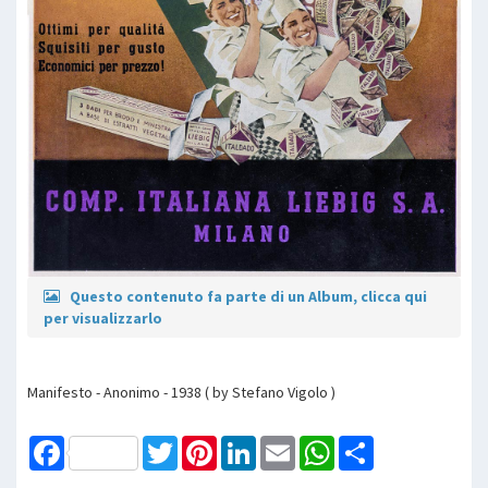
Questo contenuto fa parte di un Album, clicca qui
per visualizzarlo
Manifesto - Anonimo - 1938 ( by Stefano Vigolo )
Facebook
Twitter
Pinterest
LinkedIn
Email
WhatsApp
Share