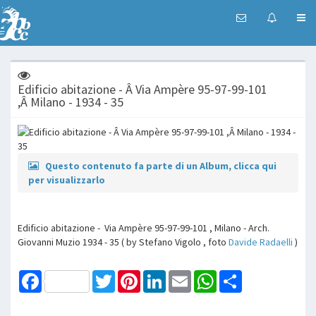
Edificio abitazione - Â Via Ampère 95-97-99-101
,Â Milano - 1934 - 35
Questo contenuto fa parte di un Album, clicca qui
per visualizzarlo
Edificio abitazione - Via Ampère 95-97-99-101 , Milano - Arch.
Giovanni Muzio 1934 - 35 ( by Stefano Vigolo , foto
Davide Radaelli
)
Facebook
Twitter
Pinterest
LinkedIn
Email
WhatsApp
Share