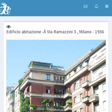
Edificio abitazione -Â Via Ramazzini 3 , Milano - 1936