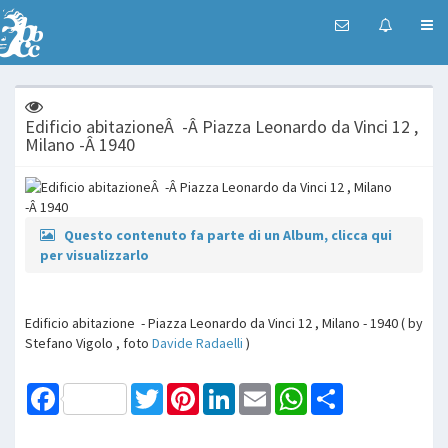
Edificio abitazioneÂ -Â Piazza Leonardo da Vinci 12 ,
Milano -Â 1940
Questo contenuto fa parte di un Album, clicca qui
per visualizzarlo
Edificio abitazione - Piazza Leonardo da Vinci 12 , Milano - 1940 ( by
Stefano Vigolo , foto
Davide Radaelli
)
Facebook
Twitter
Pinterest
LinkedIn
Email
WhatsApp
Share