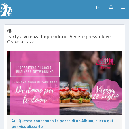
Party a Vicenza Imprenditrici Venete presso Rive
Osteria Jazz
Questo contenuto fa parte di un Album, clicca qui
per visualizzarlo