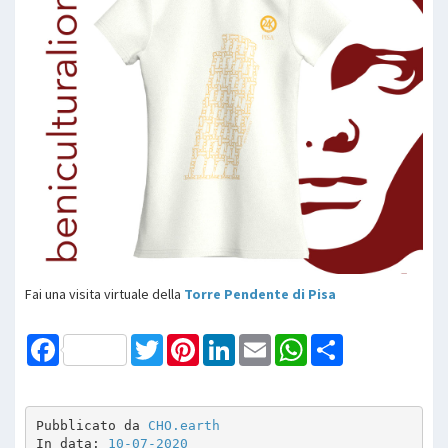
Fai una visita virtuale della
Torre Pendente di Pisa
Facebook
Twitter
Pinterest
LinkedIn
Email
WhatsApp
Share
Pubblicato da 
CHO.earth
In data: 
10-07-2020