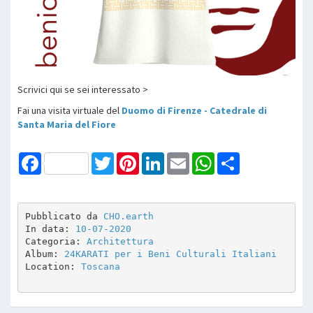
Scrivici qui se sei interessato >
Fai una visita virtuale del
Duomo di Firenze - Catedrale di
Santa Maria del Fiore
Facebook
Twitter
Pinterest
LinkedIn
Email
WhatsApp
Share
Pubblicato da 
CHO.earth
In data: 
10-07-2020
Categoria: 
Architettura
Album: 
24KARATI per i Beni Culturali Italiani
Location: 
Toscana