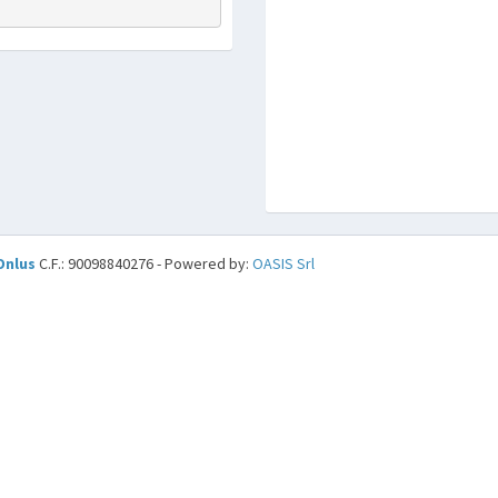
Onlus
C.F.: 90098840276 - Powered by:
OASIS Srl