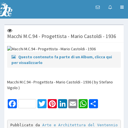
Macchi M.C.94 - Progettista - Mario Castoldi - 1936
Questo contenuto fa parte di un Album, clicca qui
per visualizzarlo
Macchi M.C.94 - Progettista - Mario Castoldi - 1936 ( by Stefano
Vigolo )
Facebook
Twitter
Pinterest
LinkedIn
Email
WhatsApp
Share
Pubblicato da 
Arte e Architettura del Ventennio