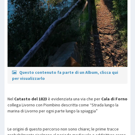
Questo contenuto fa parte di un Album, clicca qui
per visualizzarlo
Nel
Catasto del 1823
è evidenziata una via che per
Cala di Forno
collega Livorno con Piombino descritta come “Strada lungo la
marina di Livorno per ogni parte lungo la spiaggia”
Le origini di questo percorso non sono chiare; le prime tracce
probabilmente risalgono al periodo medievale o addirittura erano