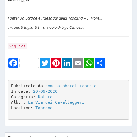
Fonte: Da Strade e Paesaggi della Toscana – E. Morelli
Tirreno 9 luglio ’98 – articolo di Ugo Canessa
Seguici
Facebook
Twitter
Pinterest
LinkedIn
Email
WhatsApp
Share
Pubblicato da 
comitatobaratticornia 
In data: 
20-06-2020
Categoria: 
Natura
Album: 
La Via dei Cavalleggeri
Location: 
Toscana