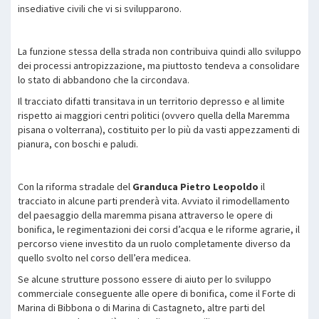
insediative civili che vi si svilupparono.
La funzione stessa della strada non contribuiva quindi allo sviluppo
dei processi antropizzazione, ma piuttosto tendeva a consolidare
lo stato di abbandono che la circondava.
Il tracciato difatti transitava in un territorio depresso e al limite
rispetto ai maggiori centri politici (ovvero quella della Maremma
pisana o volterrana), costituito per lo più da vasti appezzamenti di
pianura, con boschi e paludi.
Con la riforma stradale del
Granduca Pietro Leopoldo
il
tracciato in alcune parti prenderà vita. Avviato il rimodellamento
del paesaggio della maremma pisana attraverso le opere di
bonifica, le regimentazioni dei corsi d’acqua e le riforme agrarie, il
percorso viene investito da un ruolo completamente diverso da
quello svolto nel corso dell’era medicea.
Se alcune strutture possono essere di aiuto per lo sviluppo
commerciale conseguente alle opere di bonifica, come il Forte di
Marina di Bibbona o di Marina di Castagneto, altre parti del