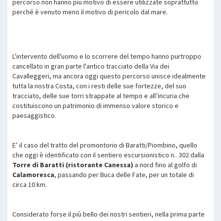
percorso non hanno più motivo di essere utilizzate soprattutto
perché è venuto meno il motivo di pericolo dal mare.
L'intervento dell'uomo e lo scorrere del tempo hanno purtroppo
cancellato in gran parte l'antico tracciato della Via dei
Cavalleggeri, ma ancora oggi questo percorso unisce idealmente
tutta la nostra Costa, con i resti delle sue fortezze, del suo
tracciato, delle sue torri strappate al tempo e all’incuria che
costituiscono un patrimonio di immenso valore storico e
paesaggistico.
E’ il caso del tratto del promontorio di Baratti/Piombino, quello
che oggi è identificato con il sentiero escursionistico n.. 302 dalla
Torre di Baratti (ristorante Canessa)
a nord fino al golfo di
Calamoresca
, passando per Buca delle Fate, per un totale di
circa 10 km.
Considerato forse il più bello dei nostri sentieri, nella prima parte