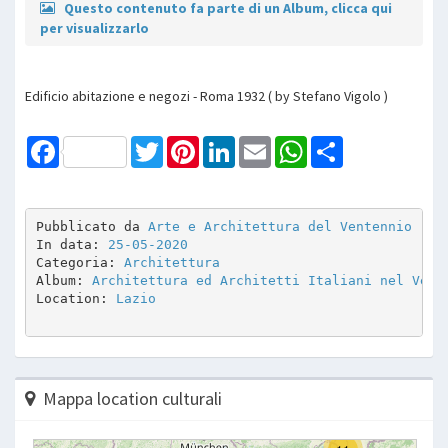
Questo contenuto fa parte di un Album, clicca qui
per visualizzarlo
Edificio abitazione e negozi - Roma 1932 ( by Stefano Vigolo )
Facebook
Twitter
Pinterest
LinkedIn
Email
WhatsApp
Share
Pubblicato da 
Arte e Architettura del Ventennio
In data: 
25-05-2020
Categoria: 
Architettura
Album: 
Architettura ed Architetti Italiani nel Vent
Location: 
Lazio
Mappa location culturali