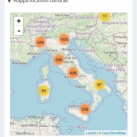
Mappa location culturali