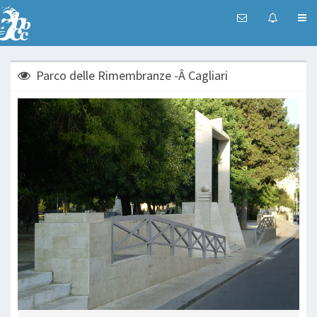
Parco delle Rimembranze -Â Cagliari