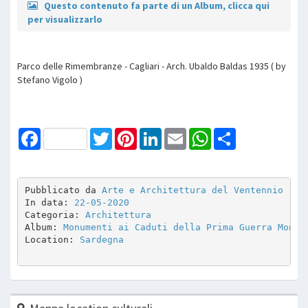
Questo contenuto fa parte di un Album, clicca qui
per visualizzarlo
Parco delle Rimembranze - Cagliari - Arch. Ubaldo Baldas 1935 ( by
Stefano Vigolo )
Facebook
Twitter
Pinterest
LinkedIn
Email
WhatsApp
Share
Pubblicato da 
Arte e Architettura del Ventennio
In data: 
22-05-2020
Categoria: 
Architettura
Album: 
Monumenti ai Caduti della Prima Guerra Mondi
Location: 
Sardegna