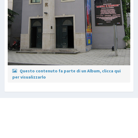
Questo contenuto fa parte di un Album, clicca qui
per visualizzarlo