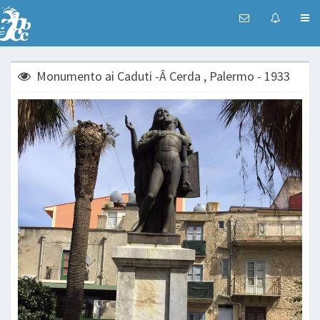
Monumento ai Caduti -Â Cerda , Palermo - 1933