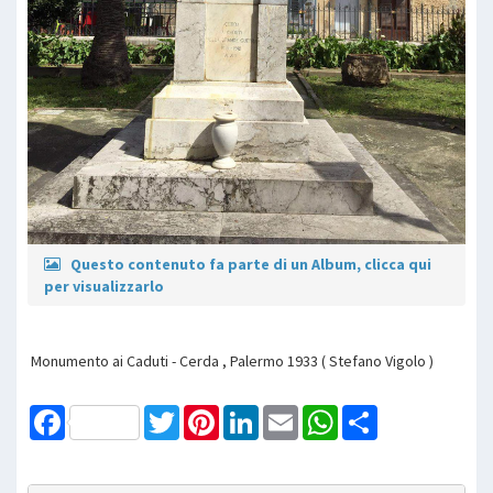
Questo contenuto fa parte di un Album, clicca qui
per visualizzarlo
Monumento ai Caduti - Cerda , Palermo 1933 ( Stefano Vigolo )
Facebook
Twitter
Pinterest
LinkedIn
Email
WhatsApp
Share