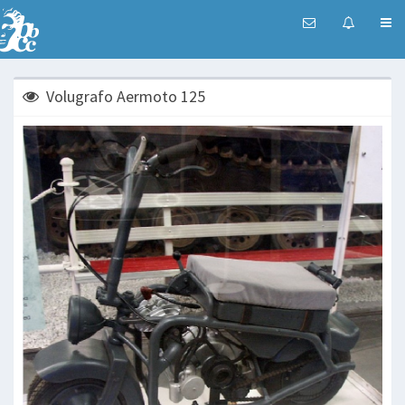
Volugrafo Aermoto 125