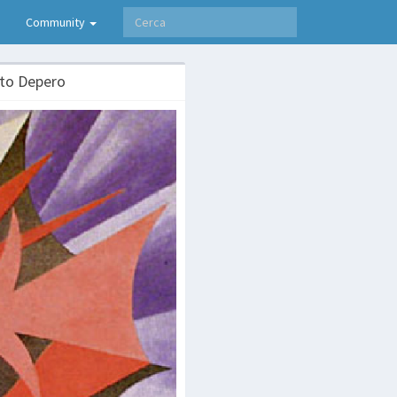
Community
ato Depero