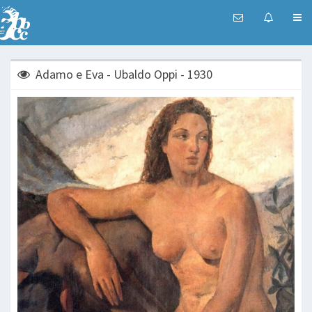
Adamo e Eva - Ubaldo Oppi - 1930