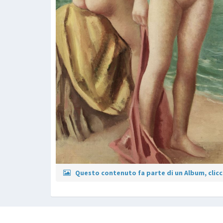
Questo contenuto fa parte di un Album, clicca