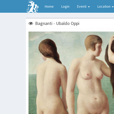
Home
Login
Eventi
Location
Bagnanti - Ubaldo Oppi