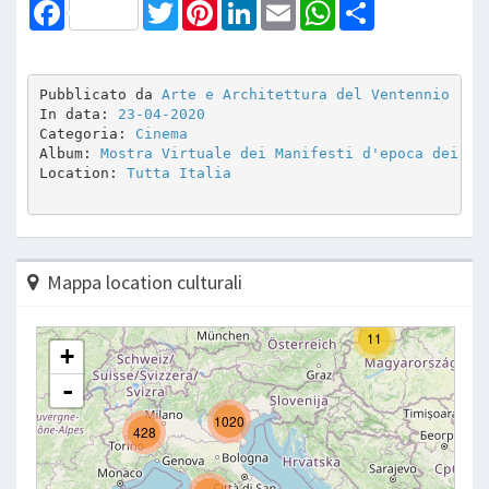
Facebook
Twitter
Pinterest
LinkedIn
Email
WhatsApp
Share
Pubblicato da 
Arte e Architettura del Ventennio
In data: 
23-04-2020
Categoria: 
Cinema
Album: 
Mostra Virtuale dei Manifesti d'epoca dei Fi
Location: 
Tutta Italia
Mappa location culturali