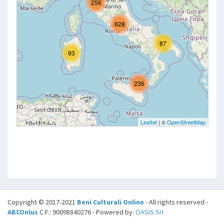
Copyright © 2017-2021
Beni Culturali Online
- All rights reserved -
ABCOnlus
C.F.: 90098840276 - Powered by:
OASIS Srl