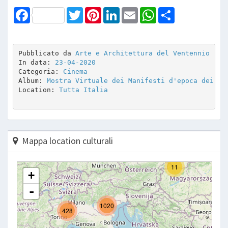
Facebook
Twitter
Pinterest
LinkedIn
Email
WhatsApp
Share
Pubblicato da 
Arte e Architettura del Ventennio
In data: 
23-04-2020
Categoria: 
Cinema
Album: 
Mostra Virtuale dei Manifesti d'epoca dei Fi
Location: 
Tutta Italia
Mappa location culturali