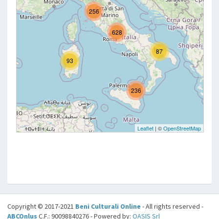
Copyright © 2017-2021
Beni Culturali Online
- All rights reserved -
ABCOnlus
C.F.: 90098840276 - Powered by:
OASIS Srl