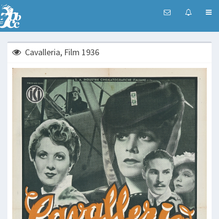
Cavalleria, Film 1936