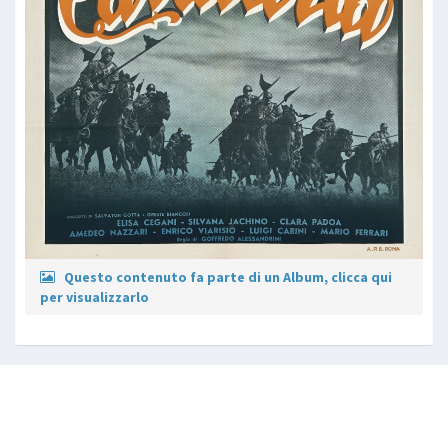
Questo contenuto fa parte di un Album, clicca qui
per visualizzarlo