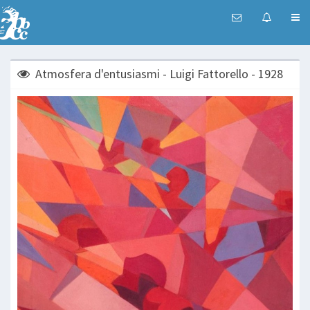
Atmosfera d'entusiasmi - Luigi Fattorello - 1928