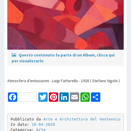
Questo contenuto fa parte di un Album, clicca qui
per visualizzarlo
Atmosfera d'entusiasmi - Luigi Fattorello - 1928 ( Stefano Vigolo )
Facebook
Twitter
Pinterest
LinkedIn
Email
WhatsApp
Share
Pubblicato da 
Arte e Architettura del Ventennio
In data: 
10-04-2020
Categoria: 
Arte