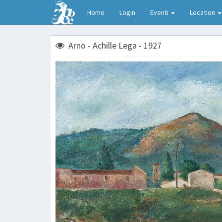
Home
Login
Eventi
Location
Arno - Achille Lega - 1927