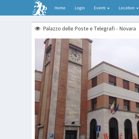
Home
Login
Eventi
Location
Palazzo delle Poste e Telegrafi - Novara