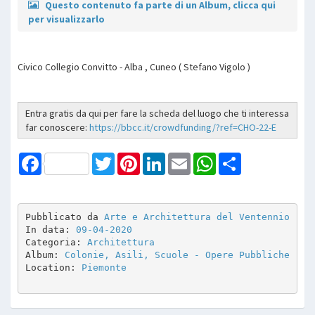
Questo contenuto fa parte di un Album, clicca qui
per visualizzarlo
Civico Collegio Convitto - Alba , Cuneo ( Stefano Vigolo )
Entra gratis da qui per fare la scheda del luogo che ti interessa
far conoscere:
https://bbcc.it/crowdfunding/?ref=CHO-22-E
Facebook
Twitter
Pinterest
LinkedIn
Email
WhatsApp
Share
Pubblicato da 
Arte e Architettura del Ventennio
In data: 
09-04-2020
Categoria: 
Architettura
Album: 
Colonie, Asili, Scuole - Opere Pubbliche
Location: 
Piemonte