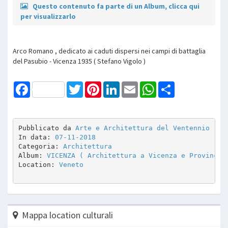
Questo contenuto fa parte di un Album, clicca qui
per visualizzarlo
Arco Romano , dedicato ai caduti dispersi nei campi di battaglia
del Pasubio - Vicenza 1935 ( Stefano Vigolo )
Facebook
Twitter
Pinterest
LinkedIn
Email
WhatsApp
Share
Pubblicato da 
Arte e Architettura del Ventennio
In data: 
07-11-2018
Categoria: 
Architettura
Album: 
VICENZA ( Architettura a Vicenza e Provincia
Location: 
Veneto
Mappa location culturali