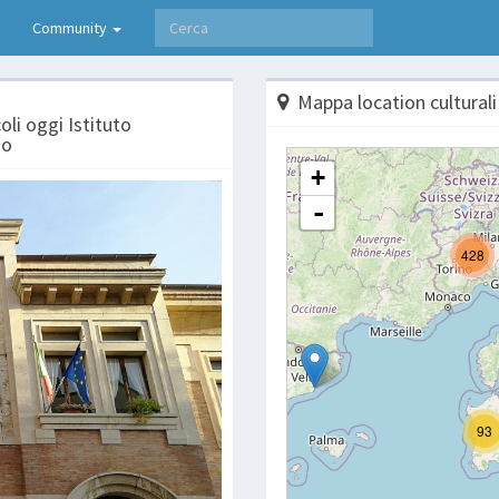
Community
Mappa location culturali
li oggi Istituto
no