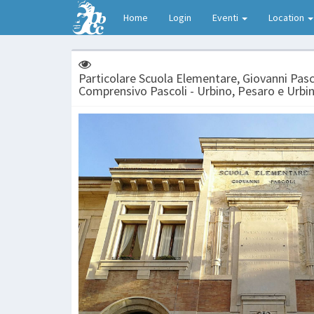
Home
Login
Eventi
Location
Particolare Scuola Elementare, Giovanni Pasco
Comprensivo Pascoli - Urbino, Pesaro e Urbi