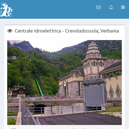
Centrale Idroelettrica - Crevoladossola, Verbania