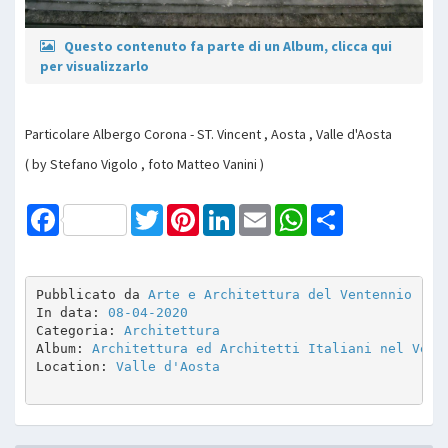
Questo contenuto fa parte di un Album, clicca qui
per visualizzarlo
Particolare Albergo Corona - ST. Vincent , Aosta , Valle d'Aosta
( by Stefano Vigolo , foto Matteo Vanini )
Facebook
Twitter
Pinterest
LinkedIn
Email
WhatsApp
Share
Pubblicato da 
Arte e Architettura del Ventennio
In data: 
08-04-2020
Categoria: 
Architettura
Album: 
Architettura ed Architetti Italiani nel Vent
Location: 
Valle d'Aosta