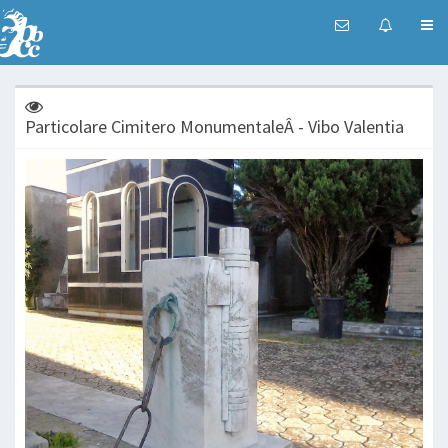
Particolare Cimitero MonumentaleÂ - Vibo Valentia