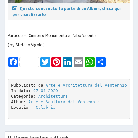
Questo contenuto fa parte di un Album, clicca qui
per visualizzarlo
Particolare Cimitero Monumentale - Vibo Valentia
( by Stefano Vigolo )
Facebook
Twitter
Pinterest
LinkedIn
Email
WhatsApp
Share
Pubblicato da 
Arte e Architettura del Ventennio
In data: 
07-04-2020
Categoria: 
Architettura
Album: 
Arte e Scultura del Ventennio
Location: 
Calabria
Mappa location culturali