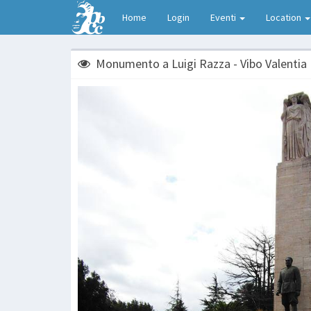
Home
Login
Eventi
Location
Monumento a Luigi Razza - Vibo Valentia