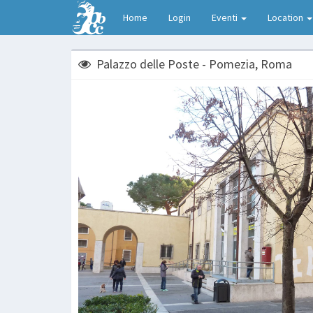
Home
Login
Eventi
Location
Palazzo delle Poste - Pomezia, Roma