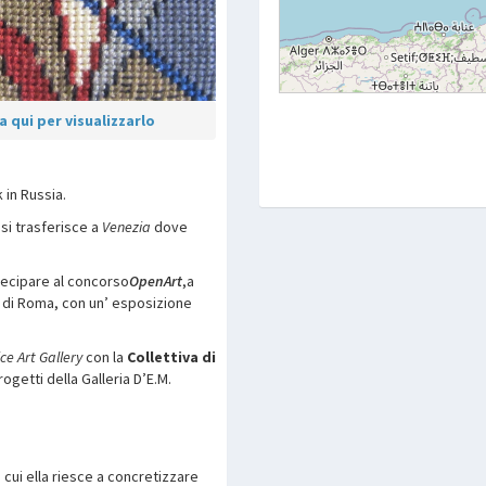
 qui per visualizzarlo
in Russia.
si trasferisce a
Venezia
dove
tecipare al concorso
OpenArt
,a
di Roma, con un’ esposizione
ce Art Gallery
con la
Collettiva di
rogetti della Galleria D’E.M.
n cui ella riesce a concretizzare