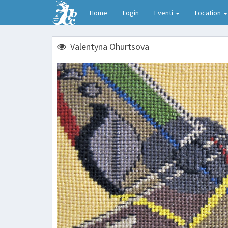
Home
Login
Eventi
Location
Valentyna Ohurtsova