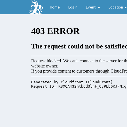
Home
Login
Eventi
Location