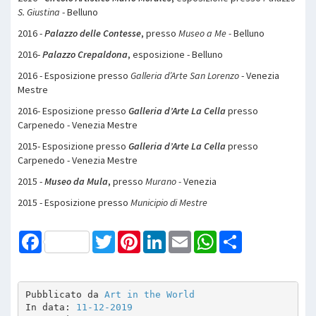
S. Giustina
- Belluno
2016 -
Palazzo delle Contesse
, presso
Museo a Me -
Belluno
2016-
Palazzo Crepaldona
, esposizione - Belluno
2016 - Esposizione presso
Galleria d’Arte San Lorenzo
- Venezia
Mestre
2016- Esposizione presso
Galleria d’Arte La Cella
presso
Carpenedo - Venezia Mestre
2015- Esposizione presso
Galleria d’Arte La Cella
presso
Carpenedo - Venezia Mestre
2015 -
Museo da Mula
, presso
Murano -
Venezia
2015 - Esposizione presso
Municipio di Mestre
Facebook
Twitter
Pinterest
LinkedIn
Email
WhatsApp
Share
Pubblicato da 
Art in the World
In data: 
11-12-2019