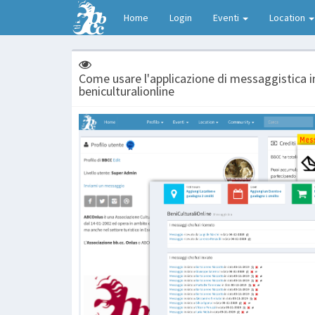
Home
Login
Eventi
Location
Come usare l'applicazione di messaggistica i
beniculturalionline