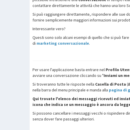
contattare direttamente le attività che hanno una loro 
Si può raggiungere direttamente, rispondere alle sue do
fornire semplicemente maggiori informazioni sui prodotti
Interessante vero?
Questi sono solo alcuni esempi di quello che si può fare
di
marketing conversazionale
.
Per usare l'applicazione basta entrare nel
Profilo Ute
avviare una conversazione cliccando su "
Inviami un m
Si troveranno tutte le risposte nella
Casella di Posta
(
nella barra del menu principale e manda alla
pagina di 
Qui trovate l'elenco dei messaggi ricevuti ed inviat
icona che indica se un messaggio è ancora da legg
Si possono cancellare i messaggi vecchi o rispindere 
senza dover fare passaggi ulteriori.