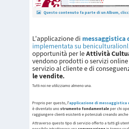
Questo contenuto fa parte di un Album, clicca
L'applicazione di
messaggistica 
implementata su beniculturalionl
opportunità per le
Attività Cultu
vendono prodotti o servizi online 
servizio al cliente e di conseguen
le vendite.
Tutti noi ne utilizziamo almeno una.
Proprio per questo, l'
applicazione di messaggistica 
è diventato uno
strumento fondamentale
per chi ope
raggiungere clienti esistenti e potenziali creando anche 
Attraverso questo tipo di servizio offerto a tutti gli utent
possibile intrattenere una
conversazione
in tempo real