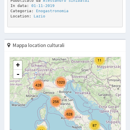
Pubblicato da 
Alessandro Sinibaldi
In data: 
01-11-2019
Categoria: 
Enogastronomia
Location: 
Lazio
Mappa location culturali