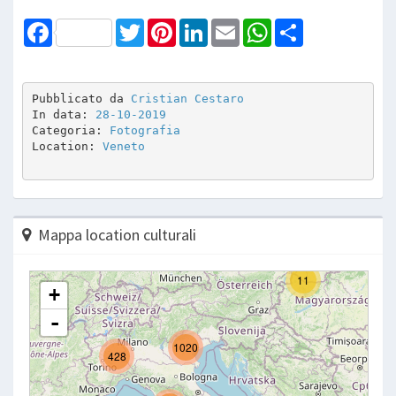
Facebook
Twitter
Pinterest
LinkedIn
Email
WhatsApp
Share
Pubblicato da 
Cristian Cestaro
In data: 
28-10-2019
Categoria: 
Fotografia
Location: 
Veneto
Mappa location culturali