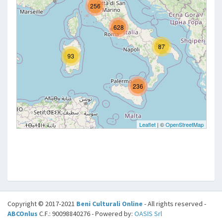
Copyright © 2017-2021
Beni Culturali Online
- All rights reserved -
ABCOnlus
C.F.: 90098840276 - Powered by:
OASIS Srl