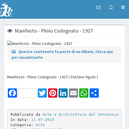
Manifesto - Plinio Codognato - 1927
Questo contenuto fa parte di un Album, clicca qui
per visualizzarlo
Manifesto - Plinio Codognato - 1927 ( Stefano Vigolo )
Facebook
Twitter
Pinterest
LinkedIn
Email
WhatsApp
Share
Pubblicato da 
Arte e Architettura del Ventennio
In data: 
11-07-2019
Categoria: 
Arte