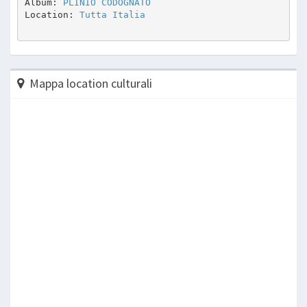
Album: 
PLINIO CODOGNATO
Location: 
Tutta Italia
Mappa location culturali